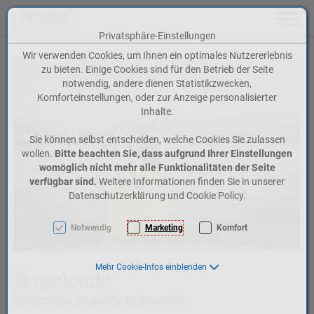
Toggle n
Privatsphäre-Einstellungen
Zum Inhalt springen [AK + 0]
Zum Hauptmenü springen [AK + 1]
Zum Meta-Menü oben (rechts) springen [AK + 2]
Zum Icon-Menü unten am Browserrand springen [AK + 3]
Zum Widget-Menü rechts springen [AK + 4]
Zum Footer-Menü unten (angedockt an Browserrand) springen [AK + 5]
Zu den Inhalten im Fußbereich springen [AK + 6]
Wir verwenden Cookies, um Ihnen ein optimales Nutzererlebnis
zu bieten. Einige Cookies sind für den Betrieb der Seite
notwendig, andere dienen Statistikzwecken,
Komforteinstellungen, oder zur Anzeige personalisierter
Inhalte.
Sie können selbst entscheiden, welche Cookies Sie zulassen
wollen.
Bitte beachten Sie, dass aufgrund Ihrer Einstellungen
womöglich nicht mehr alle Funktionalitäten der Seite
verfügbar sind.
Weitere Informationen finden Sie in unserer
Datenschutzerklärung und Cookie Policy.
Notwendig
Marketing
Komfort
Mehr Cookie-Infos einblenden
Downloads
Information on safety and security.