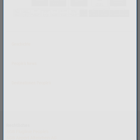
Geschichte
People's News
Destinationen People's
Rechtliches
AGB Fluglinie People's
AGB Airport Altenrhein AG