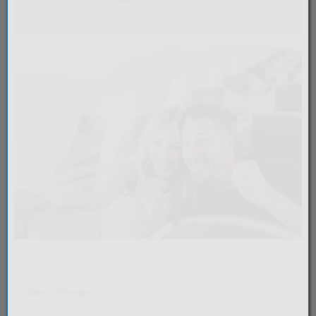
Wien mit People's