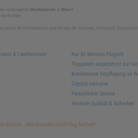
ein verlängertes
Wochenende
in
Wien?
g nach Wien.
e mitten im Vierländereck und ist von der Schweiz, Österreich, Deutschlan
hweiz & Liechtenstein
Nur 60 Minuten Flugzeit
Flugzeiten abgestimmt auf Ge
Konstenlose Verpflegung an B
Gepäck inklusive
Persönlicher Service
Höchste Qualität & Sicherheit
pro Strecke. Jetzt bequem Ihren Flug buchen!