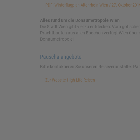
PDF: Winterflugplan Altenrhein-Wien / 27. Oktober 201
Alles rund um die Donaumetropole Wien
Die Stadt Wien gibt viel zu entdecken: Vom gotisch
Prachtbauten aus allen Epochen verfügt Wien über ei
Donaumetropole!
Pauschalangebote
Bitte kontaktieren Sie unseren Reiseveranstalter Pa
Zur Website High Life Reisen