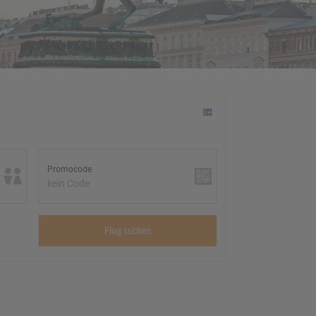
Promocode
kein Code