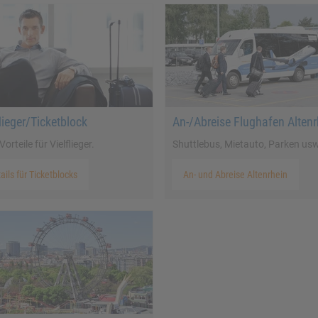
flieger/Ticketblock
An-/Abreise Flughafen Altenr
Vorteile für Vielflieger.
Shuttlebus, Mietauto, Parken usw
ails für Ticketblocks
An- und Abreise Altenrhein