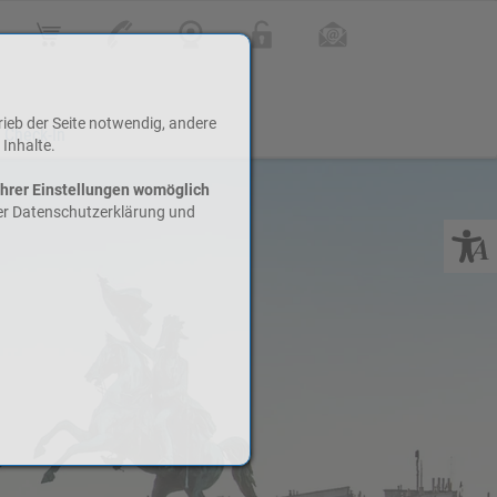
Online Shop
Kontakt
Webcam
Login
Infoletter
rieb der Seite notwendig, andere
 Check-In
 Inhalte.
Ihrer Einstellungen womöglich
rer Datenschutzerklärung und