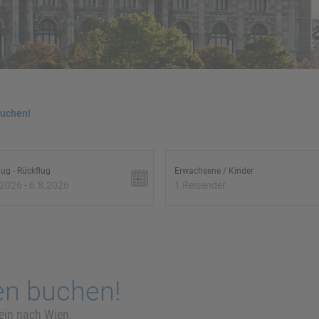
buchen!
lug - Rückflug
Erwachsene / Kinder
.2026 - 6.8.2026
1 Reisender
en buchen!
hein nach Wien.