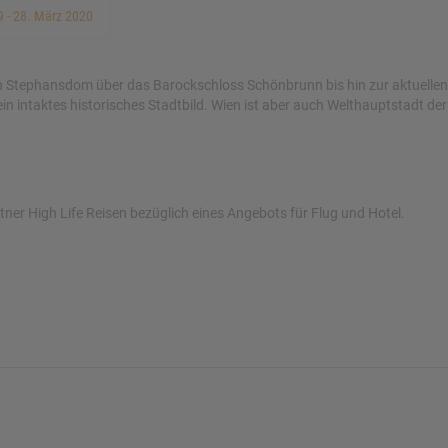
9 - 28. März 2020
en Stephansdom über das Barockschloss Schönbrunn bis hin zur aktuellen
n intaktes historisches Stadtbild. Wien ist aber auch Welthauptstadt de
rtner High Life Reisen bezüglich eines Angebots für Flug und Hotel.