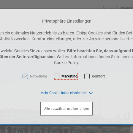
Special Assistance
Privatsphäre-Einstellungen
 ein optimales Nutzererlebnis zu bieten. Einige Cookies sind für den Bet
St.Gallen-Altenrhein
People's Air Group
Business Aviation
Web
tatistikzwecken, Komforteinstellungen, oder zur Anzeige personalisierter
 welche Cookies Sie zulassen wollen.
Bitte beachten Sie, dass aufgrund 
äten der Seite verfügbar sind.
Weitere Informationen finden Sie in unse
Cookie Policy.
Notwendig
Marketing
Komfort
Mehr Cookie-Infos einblenden
Alle auswählen und bestätigen