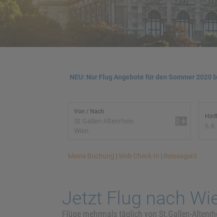
NEU: Nur Flug Angebote für den Sommer 2020 
Von / Nach
Hinf
St.Gallen-Altenrhein
6.8
Wien
Meine Buchung
|
Web Check-In
|
Reiseagent
Jetzt Flug nach Wi
Flüge mehrmals täglich von St.Gallen-Altenr