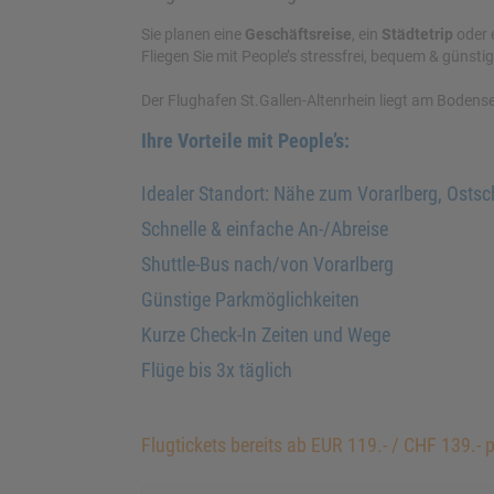
Sie planen eine
Geschäftsreise
, ein
Städtetrip
oder 
Fliegen Sie mit People’s stressfrei, bequem & günsti
Der Flughafen St.Gallen-Altenrhein liegt am Bodense
Ihre Vorteile mit People’s:
Idealer Standort: Nähe zum Vorarlberg, Ostsc
Schnelle & einfache An-/Abreise
Shuttle-Bus nach/von Vorarlberg
Günstige Parkmöglichkeiten
Kurze Check-In Zeiten und Wege
Flüge bis 3x täglich
Flugtickets bereits ab EUR 119.- / CHF 139.- 