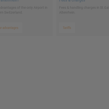
dvantages of the only Airport in
Fees & handling charges in St.Gal
rn Switzerland.
Altenrhein.
ur advantages
Tariffs