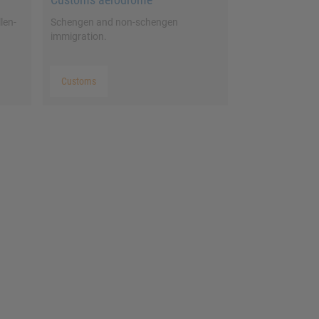
len-
Schengen and non-schengen
immigration.
Customs