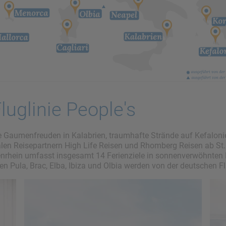
luglinie People's
 Gaumenfreuden in Kalabrien, traumhafte Strände auf Kefalonien
alen Reisepartnern High Life Reisen und Rhomberg Reisen ab St.
rhein umfasst insgesamt 14 Ferienziele in sonnenverwöhnten Re
en Pula, Brac, Elba, Ibiza und Olbia werden von der deutschen F