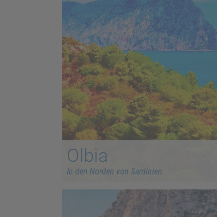
Olbia
In den Norden von Sardinien.