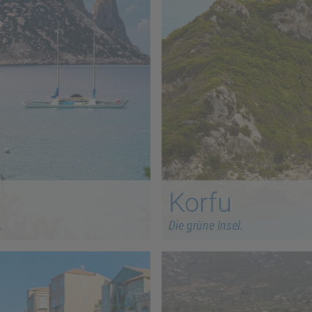
Korfu
.
Die grüne Insel.