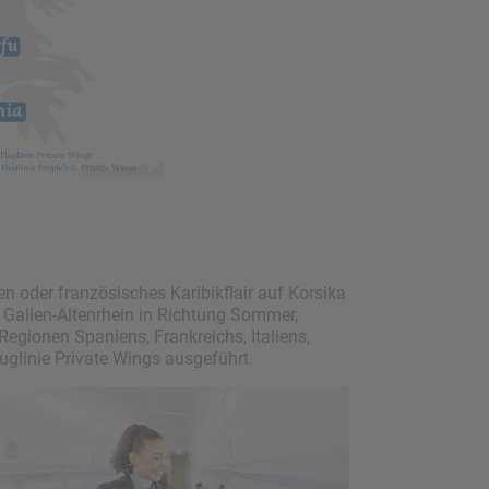
 oder französisches Karibikflair auf Korsika
 Gallen-Altenrhein in Richtung Sommer,
gionen Spaniens, Frankreichs, Italiens,
luglinie Private Wings ausgeführt.