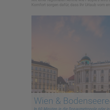
Komfort sorgen dafür, dass Ihr Urlaub vom e
Wien & Bodenseere
In 60 Minuten in die Donaumetropole oder in