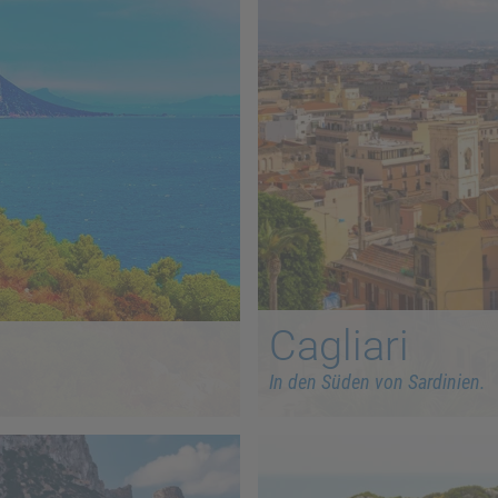
Cagliari
In den Süden von Sardinien.