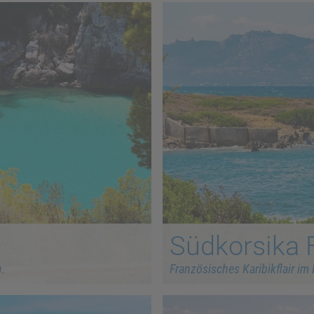
Südkorsika F
n.
Französisches Karibikflair im