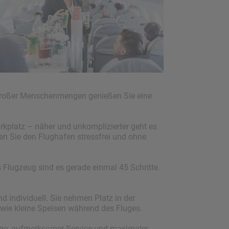
d großer Menschenmengen genießen Sie eine
kplatz – näher und unkomplizierter geht es
en Sie den Flughafen stressfrei und ohne
Flugzeug sind es gerade einmal 45 Schritte.
d individuell. Sie nehmen Platz in der
wie kleine Speisen während des Fluges.
 Wege, aufmerksamer Service und maximaler