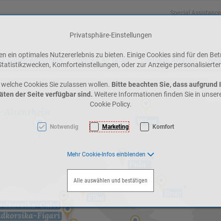
Special Assistance
Privatsphäre-Einstellungen
 ein optimales Nutzererlebnis zu bieten. Einige Cookies sind für den Bet
St.Gallen-Altenrhein
People's Air Group
Business Aviation
Web
tatistikzwecken, Komforteinstellungen, oder zur Anzeige personalisierter
 welche Cookies Sie zulassen wollen.
Bitte beachten Sie, dass aufgrund 
äten der Seite verfügbar sind.
Weitere Informationen finden Sie in unse
Cookie Policy.
Notwendig
Marketing
Komfort
Mehr Cookie-Infos einblenden
Alle auswählen und bestätigen