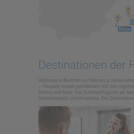
Destinationen der F
Verborgene Buchten auf Menorca, italienische
– People’s startet gemeinsam mit den region
Sonne und Meer. Der Sommerflugplan ab Alten
Griechenlands und Kroatiens. Die Destination