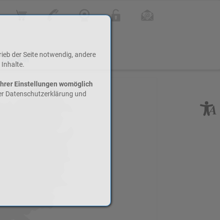
Online Shop
Kontakt
Webcam
Login
Infoletter
rieb der Seite notwendig, andere
 Check-In
 Inhalte.
Ihrer Einstellungen womöglich
rer Datenschutzerklärung und