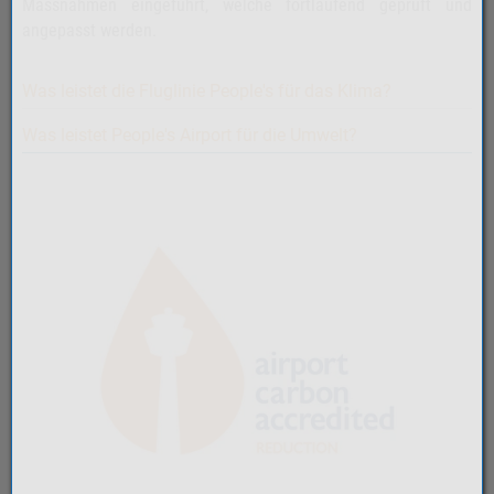
Massnahmen eingeführt, welche fortlaufend geprüft und
angepasst werden.
Was leistet die Fluglinie People's für das Klima?
Was leistet People's Airport für die Umwelt?